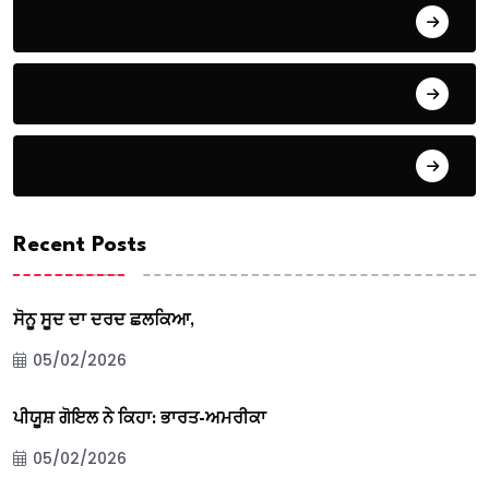
Politics
Uncategorized
Weather
Recent Posts
ਸੋਨੂ ਸੂਦ ਦਾ ਦਰਦ ਛਲਕਿਆ,
05/02/2026
ਪੀਯੂਸ਼ ਗੋਇਲ ਨੇ ਕਿਹਾ: ਭਾਰਤ-ਅਮਰੀਕਾ
05/02/2026