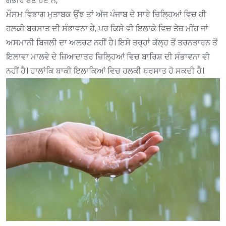
ਗੰਭੀਰ ਬਣੇ ਹੋਏ ਨੇ,
ਮੌਸਮ ਵਿਭਾਗ ਮੁਤਾਬਕ ਉਂਝ ਤਾਂ ਅੱਜ ਪੰਜਾਬ ਦੇ ਸਾਰੇ ਜ਼ਿਲ੍ਹਿਆਂ ਵਿਚ ਹੀ
ਹਲਕੀ ਬਰਸਾਤ ਦੀ ਸੰਭਾਵਨਾ ਹੈ, ਪਰ ਕਿਸੇ ਵੀ ਇਲਾਕੇ ਵਿਚ ਤੇਜ਼ ਮੀਂਹ ਜਾਂ
ਅਸਮਾਨੀ ਬਿਜਲੀ ਦਾ ਅਲਰਟ ਨਹੀਂ ਹੈ। ਇਸੇ ਤਰ੍ਹਾਂ ਕੱਲ੍ਹ ਤੋਂ ਤਰਨਤਾਰਨ ਤੋਂ
ਇਲਾਵਾ ਮਾਲਵੇ ਦੇ ਜ਼ਿਆਦਾਤਰ ਜ਼ਿਲ੍ਹਿਆਂ ਵਿਚ ਬਾਰਿਸ਼ ਦੀ ਸੰਭਾਵਨਾ ਵੀ
ਨਹੀਂ ਹੈ। ਹਾਲਾਂਕਿ ਬਾਕੀ ਇਲਾਕਿਆਂ ਵਿਚ ਹਲਕੀ ਬਰਸਾਤ ਹੋ ਸਕਦੀ ਹੈ।