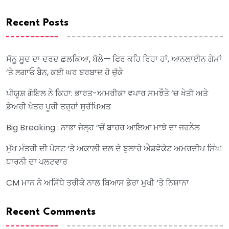
Recent Posts
ਸੋਨੂ ਸੂਦ ਦਾ ਦਰਦ ਛਲਕਿਆ, ਬੋਲੇ— ਫਿਰ ਕਹਿ ਰਿਹਾ ਹਾਂ, ਆਨਲਾਈਨ ਗੇਮਾਂ
‘ਤੇ ਲਗਾਓ ਬੈਨ, ਕਈ ਘਰ ਬਰਬਾਦ ਹੋ ਚੁੱਕੇ
ਪੀਯੂਸ਼ ਗੋਇਲ ਨੇ ਕਿਹਾ: ਭਾਰਤ-ਅਮਰੀਕਾ ਵਪਾਰ ਸਮਝੌਤੇ ‘ਚ ਖੇਤੀ ਅਤੇ
ਡੇਅਰੀ ਖੇਤਰ ਪੂਰੀ ਤਰ੍ਹਾਂ ਸੁਰੱਖਿਅਤ
Big Breaking : ਨਾਭਾ ਜੇਲ੍ਹ ”ਚੋਂ ਬਾਹਰ ਆਇਆ ਮਾਝੇ ਦਾ ਜਰਨੈਲ
ਮੁੱਖ ਮੰਤਰੀ ਦੀ ਪੋਸਟ ‘ਤੇ ਅਕਾਲੀ ਦਲ ਦੇ ਬੁਲਾਰੇ ਐਡਵੋਕੇਟ ਅਮਰਦੀਪ ਸਿੰਘ
ਧਾਰਨੀ ਦਾ ਪਲਟਵਾਰ
CM ਮਾਨ ਨੇ ਅਸਿੱਧੇ ਤਰੀਕੇ ਨਾਲ ਬਿਆਸ ਡੇਰਾ ਮੁਖੀ ‘ਤੇ ਨਿਸ਼ਾਨਾ
Recent Comments