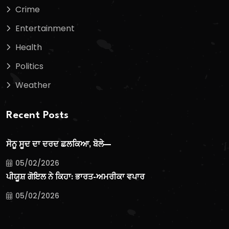
Crime
Entertainment
Health
Politics
Weather
Recent Posts
ਸੋਨੂ ਸੂਦ ਦਾ ਦਰਦ ਛਲਕਿਆ, ਬੋਲੇ—
05/02/2026
ਪੀਯੂਸ਼ ਗੋਇਲ ਨੇ ਕਿਹਾ: ਭਾਰਤ-ਅਮਰੀਕਾ ਵਪਾਰ
05/02/2026