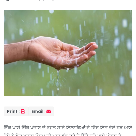
Print :
Email :
ਇੱਕ ਪਾਸੇ ਜਿੱਥੇ ਪੰਜਾਬ ਦੇ ਬਹੁਤ ਸਾਰੇ ਇਲਾਕਿਆਂ ਦੇ ਵਿੱਚ ਇਸ ਵੇਲੇ ਹੜ ਆਏ