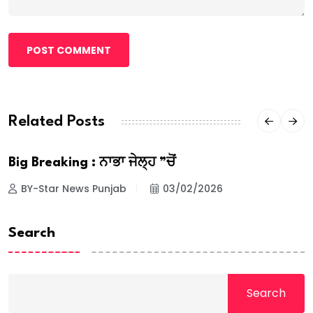
POST COMMENT
Related Posts
Big Breaking : ਨਾਭਾ ਜੇਲ੍ਹ ”ਚੋਂ
BY-Star News Punjab
03/02/2026
Search
Search