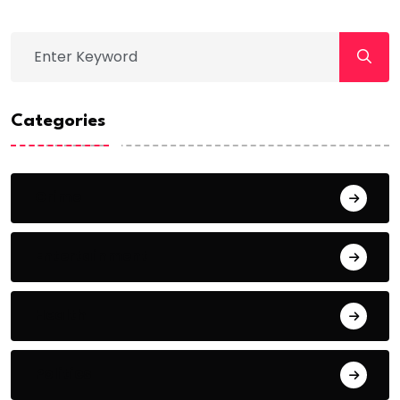
Categories
Crime
Entertainment
Health
Politics