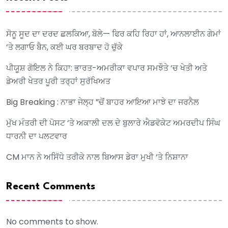
ਸੋਨੂ ਸੂਦ ਦਾ ਦਰਦ ਛਲਕਿਆ, ਬੋਲੇ— ਫਿਰ ਕਹਿ ਰਿਹਾ ਹਾਂ, ਆਨਲਾਈਨ ਗੇਮਾਂ
‘ਤੇ ਲਗਾਓ ਬੈਨ, ਕਈ ਘਰ ਬਰਬਾਦ ਹੋ ਚੁੱਕੇ
ਪੀਯੂਸ਼ ਗੋਇਲ ਨੇ ਕਿਹਾ: ਭਾਰਤ-ਅਮਰੀਕਾ ਵਪਾਰ ਸਮਝੌਤੇ ‘ਚ ਖੇਤੀ ਅਤੇ
ਡੇਅਰੀ ਖੇਤਰ ਪੂਰੀ ਤਰ੍ਹਾਂ ਸੁਰੱਖਿਅਤ
Big Breaking : ਨਾਭਾ ਜੇਲ੍ਹ ”ਚੋਂ ਬਾਹਰ ਆਇਆ ਮਾਝੇ ਦਾ ਜਰਨੈਲ
ਮੁੱਖ ਮੰਤਰੀ ਦੀ ਪੋਸਟ ‘ਤੇ ਅਕਾਲੀ ਦਲ ਦੇ ਬੁਲਾਰੇ ਐਡਵੋਕੇਟ ਅਮਰਦੀਪ ਸਿੰਘ
ਧਾਰਨੀ ਦਾ ਪਲਟਵਾਰ
CM ਮਾਨ ਨੇ ਅਸਿੱਧੇ ਤਰੀਕੇ ਨਾਲ ਬਿਆਸ ਡੇਰਾ ਮੁਖੀ ‘ਤੇ ਨਿਸ਼ਾਨਾ
Recent Comments
No comments to show.