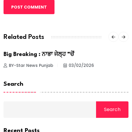
POST COMMENT
Related Posts
Big Breaking : ਨਾਭਾ ਜੇਲ੍ਹ ”ਚੋਂ
BY-Star News Punjab
03/02/2026
Search
Search
Recent Posts