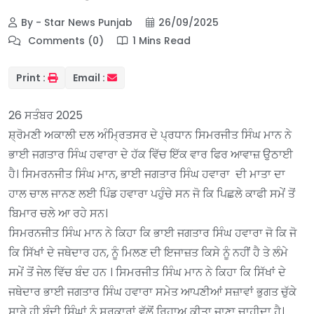
By - Star News Punjab
26/09/2025
Comments (0)
1 Mins Read
Print :
Email :
26 ਸਤੰਬਰ 2025
ਸ਼੍ਰੋਮਣੀ ਅਕਾਲੀ ਦਲ ਅੰਮ੍ਰਿਤਸਰ ਦੇ ਪ੍ਰਧਾਨ ਸਿਮਰਜੀਤ ਸਿੰਘ ਮਾਨ ਨੇ
ਭਾਈ ਜਗਤਾਰ ਸਿੰਘ ਹਵਾਰਾ ਦੇ ਹੱਕ ਵਿੱਚ ਇੱਕ ਵਾਰ ਫਿਰ ਆਵਾਜ਼ ਉਠਾਈ
ਹੈ। ਸਿਮਰਨਜੀਤ ਸਿੰਘ ਮਾਨ, ਭਾਈ ਜਗਤਾਰ ਸਿੰਘ ਹਵਾਰਾ ਦੀ ਮਾਤਾ ਦਾ
ਹਾਲ ਚਾਲ ਜਾਨਣ ਲਈ ਪਿੰਡ ਹਵਾਰਾ ਪਹੁੰਚੇ ਸਨ ਜੋ ਕਿ ਪਿਛਲੇ ਕਾਫੀ ਸਮੇਂ ਤੋਂ
ਬਿਮਾਰ ਚਲੇ ਆ ਰਹੇ ਸਨ।
ਸਿਮਰਨਜੀਤ ਸਿੰਘ ਮਾਨ ਨੇ ਕਿਹਾ ਕਿ ਭਾਈ ਜਗਤਾਰ ਸਿੰਘ ਹਵਾਰਾ ਜੋ ਕਿ ਜੋ
ਕਿ ਸਿੱਖਾਂ ਦੇ ਜਥੇਦਾਰ ਹਨ, ਨੂੰ ਮਿਲਣ ਦੀ ਇਜਾਜ਼ਤ ਕਿਸੇ ਨੂੰ ਨਹੀਂ ਹੈ ਤੇ ਲੰਮੇ
ਸਮੇਂ ਤੋਂ ਜੇਲ ਵਿੱਚ ਬੰਦ ਹਨ । ਸਿਮਰਜੀਤ ਸਿੰਘ ਮਾਨ ਨੇ ਕਿਹਾ ਕਿ ਸਿੱਖਾਂ ਦੇ
ਜਥੇਦਾਰ ਭਾਈ ਜਗਤਾਰ ਸਿੰਘ ਹਵਾਰਾ ਸਮੇਤ ਆਪਣੀਆਂ ਸਜ਼ਾਵਾਂ ਭੁਗਤ ਚੁੱਕੇ
ਸਾਰੇ ਹੀ ਬੰਦੀ ਸਿੰਘਾਂ ਨੂੰ ਸਰਕਾਰਾਂ ਵੱਲੋਂ ਰਿਹਾਅ ਕੀਤਾ ਜਾਣਾ ਚਾਹੀਦਾ ਹੈ।