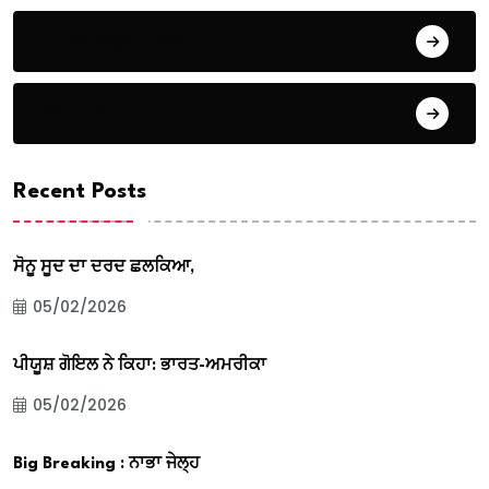
Uncategorized
Weather
Recent Posts
ਸੋਨੂ ਸੂਦ ਦਾ ਦਰਦ ਛਲਕਿਆ,
05/02/2026
ਪੀਯੂਸ਼ ਗੋਇਲ ਨੇ ਕਿਹਾ: ਭਾਰਤ-ਅਮਰੀਕਾ
05/02/2026
Big Breaking : ਨਾਭਾ ਜੇਲ੍ਹ