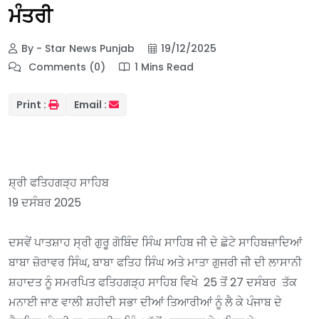
ਮੰਤਰੀ
By - Star News Punjab
19/12/2025
Comments (0)
1 Mins Read
Print :
Email :
ਸ਼੍ਰੀ ਫਤਿਹਗੜ੍ਹ ਸਾਹਿਬ
19 ਦਸੰਬਰ 2025
ਦਸਵੇਂ ਪਾਤਸ਼ਾਹ ਸ੍ਰੀ ਗੁਰੂ ਗੋਬਿੰਦ ਸਿੰਘ ਸਾਹਿਬ ਜੀ ਦੇ ਛੋਟੇ ਸਾਹਿਬਜ਼ਾਦਿਆਂ
ਬਾਬਾ ਜ਼ੋਰਾਵਰ ਸਿੰਘ, ਬਾਬਾ ਫਤਿਹ ਸਿੰਘ ਅਤੇ ਮਾਤਾ ਗੁਜਰੀ ਜੀ ਦੀ ਲਾਸਾਨੀ
ਸ਼ਹਾਦਤ ਨੂੰ ਸਮਰਪਿਤ ਫਤਿਹਗੜ੍ਹ ਸਾਹਿਬ ਵਿਖੇ 25 ਤੋਂ 27 ਦਸੰਬਰ ਤੱਕ
ਮਨਾਈ ਜਾਣ ਵਾਲੀ ਸ਼ਹੀਦੀ ਸਭਾ ਦੀਆਂ ਤਿਆਰੀਆਂ ਨੂੰ ਲੈ ਕੇ ਪੰਜਾਬ ਦੇ