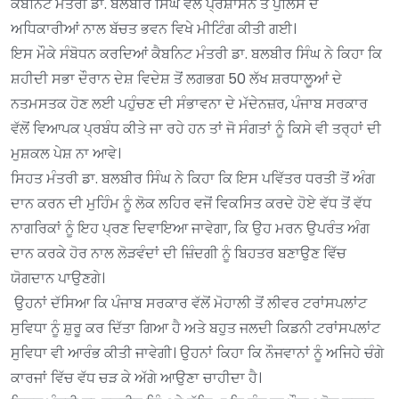
ਕੈਬਨਿਟ ਮੰਤਰੀ ਡਾ. ਬਲਬੀਰ ਸਿੰਘ ਵੱਲੋਂ ਪ੍ਰਸ਼ਾਸਨ ਤੇ ਪੁਲਿਸ ਦੇ
ਅਧਿਕਾਰੀਆਂ ਨਾਲ ਬੱਚਤ ਭਵਨ ਵਿਖੇ ਮੀਟਿੰਗ ਕੀਤੀ ਗਈ।
ਇਸ ਮੌਕੇ ਸੰਬੋਧਨ ਕਰਦਿਆਂ ਕੈਬਨਿਟ ਮੰਤਰੀ ਡਾ. ਬਲਬੀਰ ਸਿੰਘ ਨੇ ਕਿਹਾ ਕਿ
ਸ਼ਹੀਦੀ ਸਭਾ ਦੌਰਾਨ ਦੇਸ਼ ਵਿਦੇਸ਼ ਤੋਂ ਲਗਭਗ 50 ਲੱਖ ਸ਼ਰਧਾਲੂਆਂ ਦੇ
ਨਤਮਸਤਕ ਹੋਣ ਲਈ ਪਹੁੰਚਣ ਦੀ ਸੰਭਾਵਨਾ ਦੇ ਮੱਦੇਨਜ਼ਰ, ਪੰਜਾਬ ਸਰਕਾਰ
ਵੱਲੋਂ ਵਿਆਪਕ ਪ੍ਰਬੰਧ ਕੀਤੇ ਜਾ ਰਹੇ ਹਨ ਤਾਂ ਜੋ ਸੰਗਤਾਂ ਨੂੰ ਕਿਸੇ ਵੀ ਤਰ੍ਹਾਂ ਦੀ
ਮੁਸ਼ਕਲ ਪੇਸ਼ ਨਾ ਆਵੇ।
ਸਿਹਤ ਮੰਤਰੀ ਡਾ. ਬਲਬੀਰ ਸਿੰਘ ਨੇ ਕਿਹਾ ਕਿ ਇਸ ਪਵਿੱਤਰ ਧਰਤੀ ਤੋਂ ਅੰਗ
ਦਾਨ ਕਰਨ ਦੀ ਮੁਹਿੰਮ ਨੂੰ ਲੋਕ ਲਹਿਰ ਵਜੋਂ ਵਿਕਸਿਤ ਕਰਦੇ ਹੋਏ ਵੱਧ ਤੋਂ ਵੱਧ
ਨਾਗਰਿਕਾਂ ਨੂੰ ਇਹ ਪ੍ਰਣ ਦਿਵਾਇਆ ਜਾਵੇਗਾ, ਕਿ ਉਹ ਮਰਨ ਉਪਰੰਤ ਅੰਗ
ਦਾਨ ਕਰਕੇ ਹੋਰ ਨਾਲ ਲੋੜਵੰਦਾਂ ਦੀ ਜ਼ਿੰਦਗੀ ਨੂੰ ਬਿਹਤਰ ਬਣਾਉਣ ਵਿੱਚ
ਯੋਗਦਾਨ ਪਾਉਣਗੇ।
ਉਹਨਾਂ ਦੱਸਿਆ ਕਿ ਪੰਜਾਬ ਸਰਕਾਰ ਵੱਲੋਂ ਮੋਹਾਲੀ ਤੋਂ ਲੀਵਰ ਟਰਾਂਸਪਲਾਂਟ
ਸੁਵਿਧਾ ਨੂੰ ਸ਼ੁਰੂ ਕਰ ਦਿੱਤਾ ਗਿਆ ਹੈ ਅਤੇ ਬਹੁਤ ਜਲਦੀ ਕਿਡਨੀ ਟਰਾਂਸਪਲਾਂਟ
ਸੁਵਿਧਾ ਵੀ ਆਰੰਭ ਕੀਤੀ ਜਾਵੇਗੀ। ਉਹਨਾਂ ਕਿਹਾ ਕਿ ਨੌਜਵਾਨਾਂ ਨੂੰ ਅਜਿਹੇ ਚੰਗੇ
ਕਾਰਜਾਂ ਵਿੱਚ ਵੱਧ ਚੜ ਕੇ ਅੱਗੇ ਆਉਣਾ ਚਾਹੀਦਾ ਹੈ।