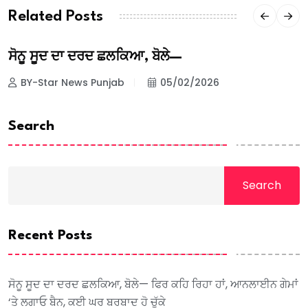
Related Posts
ਸੋਨੂ ਸੂਦ ਦਾ ਦਰਦ ਛਲਕਿਆ, ਬੋਲੇ—
BY-Star News Punjab
05/02/2026
Search
Search
Recent Posts
ਸੋਨੂ ਸੂਦ ਦਾ ਦਰਦ ਛਲਕਿਆ, ਬੋਲੇ— ਫਿਰ ਕਹਿ ਰਿਹਾ ਹਾਂ, ਆਨਲਾਈਨ ਗੇਮਾਂ
‘ਤੇ ਲਗਾਓ ਬੈਨ, ਕਈ ਘਰ ਬਰਬਾਦ ਹੋ ਚੁੱਕੇ