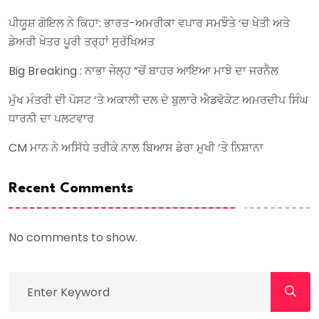
ਪੀਯੂਸ਼ ਗੋਇਲ ਨੇ ਕਿਹਾ: ਭਾਰਤ-ਅਮਰੀਕਾ ਵਪਾਰ ਸਮਝੌਤੇ ‘ਚ ਖੇਤੀ ਅਤੇ
ਡੇਅਰੀ ਖੇਤਰ ਪੂਰੀ ਤਰ੍ਹਾਂ ਸੁਰੱਖਿਅਤ
Big Breaking : ਨਾਭਾ ਜੇਲ੍ਹ ”ਚੋਂ ਬਾਹਰ ਆਇਆ ਮਾਝੇ ਦਾ ਜਰਨੈਲ
ਮੁੱਖ ਮੰਤਰੀ ਦੀ ਪੋਸਟ ‘ਤੇ ਅਕਾਲੀ ਦਲ ਦੇ ਬੁਲਾਰੇ ਐਡਵੋਕੇਟ ਅਮਰਦੀਪ ਸਿੰਘ
ਧਾਰਨੀ ਦਾ ਪਲਟਵਾਰ
CM ਮਾਨ ਨੇ ਅਸਿੱਧੇ ਤਰੀਕੇ ਨਾਲ ਬਿਆਸ ਡੇਰਾ ਮੁਖੀ ‘ਤੇ ਨਿਸ਼ਾਨਾ
Recent Comments
No comments to show.