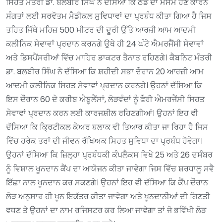
ਸਿਹਤ ਮੰਤਰੀ ਡਾ. ਬਲਬੀਰ ਸਿੰਘ ਨੇ ਦੱਸਿਆ ਕਿ ਠੰਡ ਦਾ ਮੌਸਮ ਹੋਣ ਕਾਰਨ
ਸੰਗਤਾਂ ਲਈ ਸਰਵੋਤਮ ਮੈਡੀਕਲ ਸੁਵਿਧਾਵਾਂ ਦਾ ਪ੍ਰਬੰਧ ਕੀਤਾ ਗਿਆ ਹੈ ਜਿਸ
ਤਹਿਤ ਜਿੱਥੇ ਮਹਿਜ਼ 500 ਮੀਟਰ ਦੀ ਦੂਰੀ ਉੱਤੇ ਆਰਜ਼ੀ ਆਮ ਆਦਮੀ
ਕਲੀਨਿਕ ਸੇਵਾਵਾਂ ਪ੍ਰਦਾਨ ਕਰਨਗੇ ਉਥੇ ਹੀ 24 ਘੰਟੇ ਐਮਰਜੈਂਸੀ ਸੇਵਾਵਾਂ
ਅਤੇ ਡਿਸਪੈਂਸਰੀਆਂ ਵਿੱਚ ਮਾਹਿਰ ਡਾਕਟਰ ਤੈਨਾਤ ਰਹਿਣਗੇ। ਕੈਬਨਿਟ ਮੰਤਰੀ
ਡਾ. ਬਲਬੀਰ ਸਿੰਘ ਨੇ ਦੱਸਿਆ ਕਿ ਸ਼ਹੀਦੀ ਸਭਾ ਦੌਰਾਨ 20 ਆਰਜ਼ੀ ਆਮ
ਆਦਮੀ ਕਲੀਨਿਕ ਸਿਹਤ ਸੇਵਾਵਾਂ ਪ੍ਰਦਾਨ ਕਰਨਗੇ। ਉਹਨਾਂ ਦੱਸਿਆ ਕਿ
ਇਸ ਦੌਰਾਨ 60 ਦੇ ਕਰੀਬ ਐਬੂਲੈਂਸਾਂ, ਲੋੜਵੰਦਾਂ ਨੂੰ ਫੌਰੀ ਐਮਰਜੈਂਸੀ ਸਿਹਤ
ਸੇਵਾਵਾਂ ਪ੍ਰਦਾਨ ਕਰਨ ਲਈ ਕਾਰਜਸ਼ੀਲ ਰਹਿਣਗੀਆਂ। ਉਹਨਾਂ ਇਹ ਵੀ
ਦੱਸਿਆ ਕਿ ਕ੍ਰਿਟੀਕਲ ਕੇਅਰ ਬਲਾਕ ਵੀ ਤਿਆਰ ਕੀਤਾ ਜਾ ਰਿਹਾ ਹੈ ਜਿਸ
ਵਿੱਚ ਹਰੇਕ ਤਰਾਂ ਦੀ ਜੀਵਨ ਰੱਖਿਅਕ ਸਿਹਤ ਸੁਵਿਧਾ ਦਾ ਪ੍ਰਬੰਧ ਹੋਵੇਗਾ।
ਉਹਨਾਂ ਦੱਸਿਆ ਕਿ ਜ਼ਿਲ੍ਹਾ ਪ੍ਰਬੰਧਕੀ ਕੰਪਲੈਕਸ ਵਿਖੇ 25 ਅਤੇ 26 ਦਸੰਬਰ
ਨੂੰ ਵਿਸ਼ਾਲ ਖੂਨਦਾਨ ਕੈਂਪ ਦਾ ਆਯੋਜਨ ਕੀਤਾ ਜਾਵੇਗਾ ਜਿਸ ਵਿੱਚ ਸ਼ਰਧਾਲੂ ਸਵੈ
ਇੱਛਾ ਨਾਲ ਖੂਨਦਾਨ ਕਰ ਸਕਣਗੇ। ਉਹਨਾਂ ਇਹ ਵੀ ਦੱਸਿਆ ਕਿ ਕੈਂਪ ਦੌਰਾਨ
ਲੋੜ ਅਨੁਸਾਰ ਹੀ ਖੂਨ ਇਕੱਤਰ ਕੀਤਾ ਜਾਵੇਗਾ ਅਤੇ ਖੂਨਦਾਨੀਆਂ ਦੀ ਗਿਣਤੀ
ਵਧਣ ਤੇ ਉਹਨਾਂ ਦਾ ਨਾਮ ਰਜਿਸਟਰ ਕਰ ਲਿਆ ਜਾਵੇਗਾ ਤਾਂ ਜੋ ਭਵਿੱਖੀ ਲੋੜ