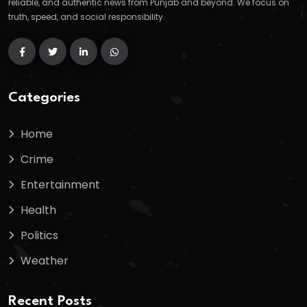
reliable, and authentic news from Punjab and beyond. We focus on
truth, speed, and social responsibility.
Categories
Home
Crime
Entertainment
Health
Politics
Weather
Recent Posts