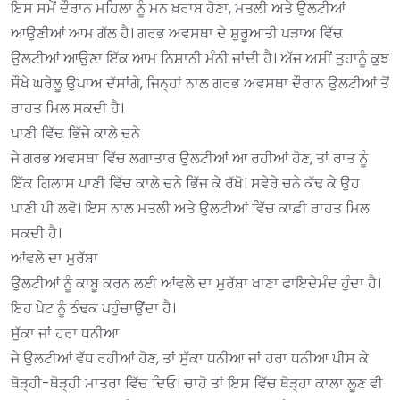
ਇਸ ਸਮੇਂ ਦੌਰਾਨ ਮਹਿਲਾ ਨੂੰ ਮਨ ਖ਼ਰਾਬ ਹੋਣਾ, ਮਤਲੀ ਅਤੇ ਉਲਟੀਆਂ
ਆਉਣੀਆਂ ਆਮ ਗੱਲ ਹੈ। ਗਰਭ ਅਵਸਥਾ ਦੇ ਸ਼ੁਰੂਆਤੀ ਪੜਾਅ ਵਿੱਚ
ਉਲਟੀਆਂ ਆਉਣਾ ਇੱਕ ਆਮ ਨਿਸ਼ਾਨੀ ਮੰਨੀ ਜਾਂਦੀ ਹੈ। ਅੱਜ ਅਸੀਂ ਤੁਹਾਨੂੰ ਕੁਝ
ਸੌਖੇ ਘਰੇਲੂ ਉਪਾਅ ਦੱਸਾਂਗੇ, ਜਿਨ੍ਹਾਂ ਨਾਲ ਗਰਭ ਅਵਸਥਾ ਦੌਰਾਨ ਉਲਟੀਆਂ ਤੋਂ
ਰਾਹਤ ਮਿਲ ਸਕਦੀ ਹੈ।
ਪਾਣੀ ਵਿੱਚ ਭਿੱਜੇ ਕਾਲੇ ਚਨੇ
ਜੇ ਗਰਭ ਅਵਸਥਾ ਵਿੱਚ ਲਗਾਤਾਰ ਉਲਟੀਆਂ ਆ ਰਹੀਆਂ ਹੋਣ, ਤਾਂ ਰਾਤ ਨੂੰ
ਇੱਕ ਗਿਲਾਸ ਪਾਣੀ ਵਿੱਚ ਕਾਲੇ ਚਨੇ ਭਿੱਜ ਕੇ ਰੱਖੋ। ਸਵੇਰੇ ਚਨੇ ਕੱਢ ਕੇ ਉਹ
ਪਾਣੀ ਪੀ ਲਵੋ। ਇਸ ਨਾਲ ਮਤਲੀ ਅਤੇ ਉਲਟੀਆਂ ਵਿੱਚ ਕਾਫ਼ੀ ਰਾਹਤ ਮਿਲ
ਸਕਦੀ ਹੈ।
ਆਂਵਲੇ ਦਾ ਮੁਰੱਬਾ
ਉਲਟੀਆਂ ਨੂੰ ਕਾਬੂ ਕਰਨ ਲਈ ਆਂਵਲੇ ਦਾ ਮੁਰੱਬਾ ਖਾਣਾ ਫਾਇਦੇਮੰਦ ਹੁੰਦਾ ਹੈ।
ਇਹ ਪੇਟ ਨੂੰ ਠੰਢਕ ਪਹੁੰਚਾਉਂਦਾ ਹੈ।
ਸੁੱਕਾ ਜਾਂ ਹਰਾ ਧਨੀਆ
ਜੇ ਉਲਟੀਆਂ ਵੱਧ ਰਹੀਆਂ ਹੋਣ, ਤਾਂ ਸੁੱਕਾ ਧਨੀਆ ਜਾਂ ਹਰਾ ਧਨੀਆ ਪੀਸ ਕੇ
ਥੋੜ੍ਹੀ-ਥੋੜ੍ਹੀ ਮਾਤਰਾ ਵਿੱਚ ਦਿਓ। ਚਾਹੋ ਤਾਂ ਇਸ ਵਿੱਚ ਥੋੜ੍ਹਾ ਕਾਲਾ ਲੂਣ ਵੀ